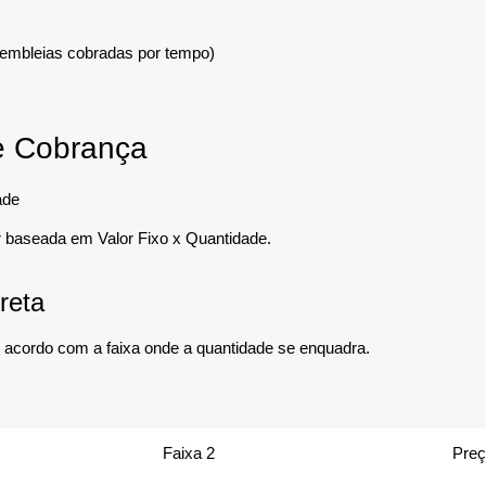
sembleias cobradas por tempo)
de Cobrança
ade
 baseada em Valor Fixo x Quantidade.
reta
e acordo com a faixa onde a quantidade se enquadra.
Faixa 2
Pre