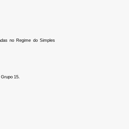
radas no Regime do Simples
o Grupo 15.