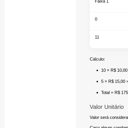
Faixa 1
0
11
Cálculo:
10 × R$ 10,00
5 × R$ 15,00 
Total = R$ 175
Valor Unitário
Valor será consider
Caso algum condomíni