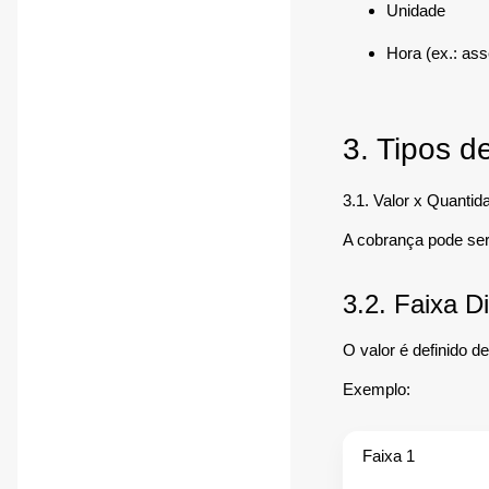
Unidade
Hora (ex.: as
3. Tipos 
3.1. Valor x Quantid
A cobrança pode ser
3.2. Faixa Di
O valor é definido d
Exemplo:
Faixa 1