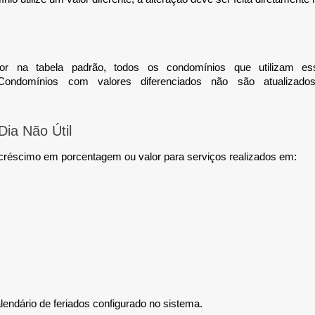
or na tabela padrão, todos os condomínios que utilizam ess
 Condomínios com valores diferenciados não são atualizad
Dia Não Útil
acréscimo em porcentagem ou valor para serviços realizados em:
calendário de feriados configurado no sistema.