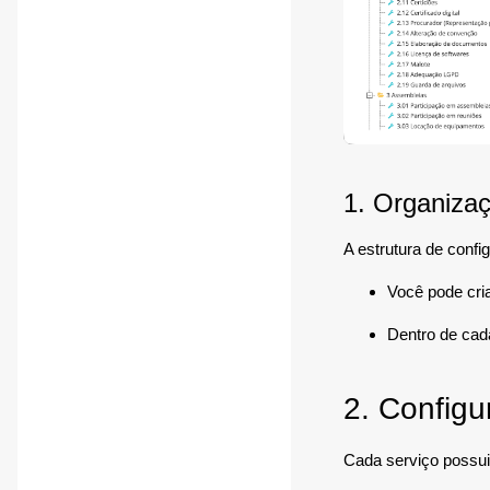
1. Organizaç
A estrutura de conf
Você pode cria
Dentro de cada
2. Configu
Cada serviço possui