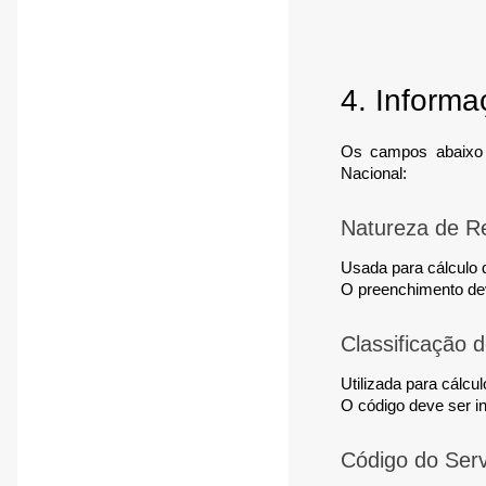
4. Informa
Os campos abaixo 
Nacional:
Natureza de R
Usada para cálculo 
O preenchimento dev
Classificação 
Utilizada para cálcu
O código deve ser i
Código do Serv