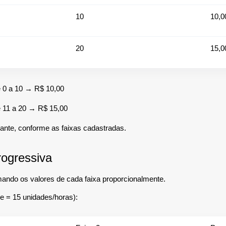
10
10,0
20
15,0
 0 a 10 → R$ 10,00
 11 a 20 → R$ 15,00
iante, conforme as faixas cadastradas.
rogressiva
mando os valores de cada faixa proporcionalmente.
 = 15 unidades/horas):