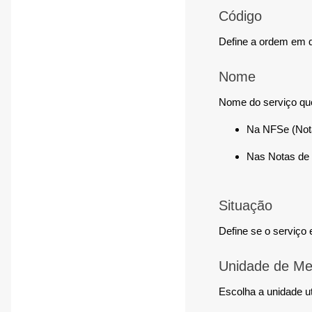
Código
Define a ordem em q
Nome
Nome do serviço que
Na NFSe (Nota
Nas Notas de 
Situação
Define se o serviço e
Unidade de Me
Escolha a unidade ut