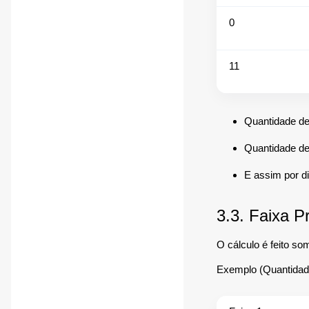
0
11
Quantidade de
Quantidade de
E assim por d
3.3. Faixa P
O cálculo é feito so
Exemplo (Quantidade