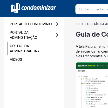
PORTAL DO CONDOMÍNIO
INÍCIO
/
GESTÃO DA 
Guia de C
PORTAL DA
ADMINISTRAÇÃO
GESTÃO DA
A tela Faturamento >
ADMINISTRADORA
de iniciar os lança
eles Recorrentes ou 
VÍDEOS