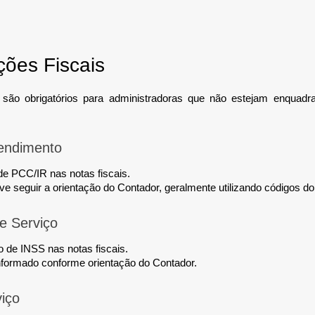
ções Fiscais
são obrigatórios para administradoras que não estejam enquad
endimento
de PCC/IR nas notas fiscais.
e seguir a orientação do Contador, geralmente utilizando códigos d
de Serviço
lo de INSS nas notas fiscais.
nformado conforme orientação do Contador.
iço