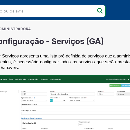
ADMINISTRADORA
onfiguração - Serviços (GA)
 Serviços apresenta uma lista pré-definida de serviços que a adminis
mentos, é necessário configurar todos os serviços que serão pres
Variáveis.