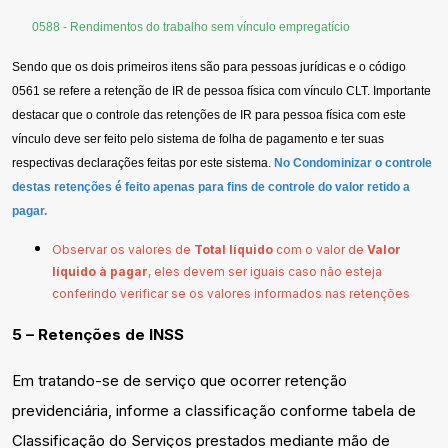
0588 - Rendimentos do trabalho sem vínculo empregatício
Sendo que os dois primeiros itens são para pessoas jurídicas e o código
0561 se refere a retenção de IR de pessoa física com vínculo CLT. Importante
destacar que o controle das retenções de IR para pessoa física com este
vínculo deve ser feito pelo sistema de folha de pagamento e ter suas
respectivas declarações feitas por este sistema.
No Condominizar o controle
destas retenções é feito apenas para fins de controle do valor retido a
pagar.
Observar os valores de
Total líquido
com o valor de
Valor
líquido à pagar
, eles devem ser iguais caso não esteja
conferindo verificar se os valores informados nas retenções
5 – Retenções de INSS
Em tratando-se de serviço que ocorrer retenção
previdenciária, informe a classificação conforme tabela de
Classificação do Serviços prestados mediante mão de