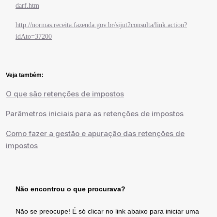
darf.htm
http://normas.receita.fazenda.gov.br/sijut2consulta/link.action?
idAto=37200
Veja também:
O que são retenções de impostos
Parâmetros iniciais para as retenções de impostos
Como fazer a gestão e apuração das retenções de
impostos
Não encontrou o que procurava?
Não se preocupe! É só clicar no link abaixo para iniciar uma