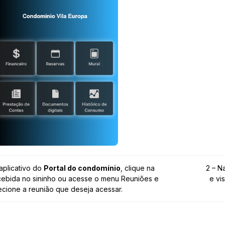
aplicativo do
Portal do condomínio
, clique na
2 – N
ecebida no sininho ou acesse o menu Reuniões e
e vi
ecione a reunião que deseja acessar.