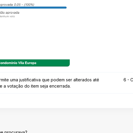
mite uma justificativa que podem ser alterados até
6 - 
e a votação do item seja encerrada.
ue procurava?