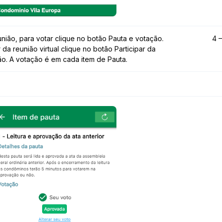
união, para votar clique no botão Pauta e votação.
4 
r da reunião virtual clique no botão Participar da
ão. A votação é em cada item de Pauta.