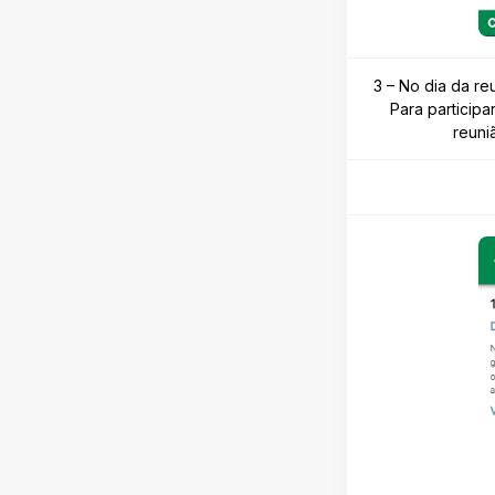
3 – No dia da re
Para participa
reuni