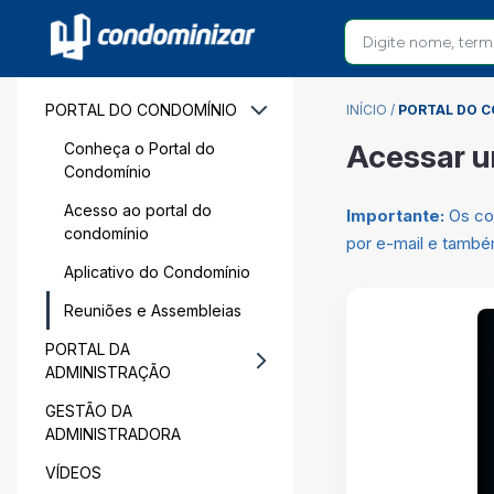
PORTAL DO CONDOMÍNIO
INÍCIO
/
PORTAL DO 
Acessar u
Conheça o Portal do
Condomínio
Acesso ao portal do
Importante:
Os con
condomínio
por e-mail e também
Aplicativo do Condomínio
Reuniões e Assembleias
PORTAL DA
ADMINISTRAÇÃO
GESTÃO DA
ADMINISTRADORA
VÍDEOS