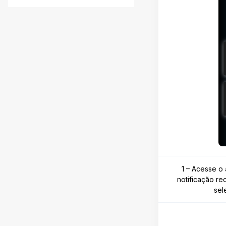
1 – Acesse o 
notificação r
sel